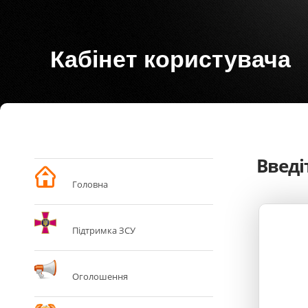
Кабінет користувача
Введі
Головна
Підтримка ЗСУ
Оголошення