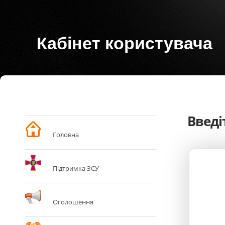
Кабінет користувача
Введі
Головна
Підтримка ЗСУ
Оголошення